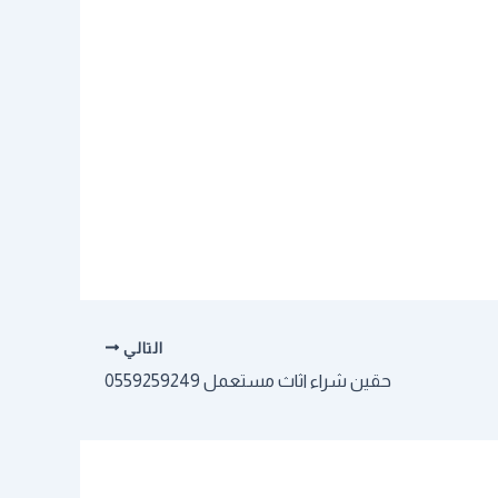
التالي
حقين شراء اثاث مستعمل 0559259249