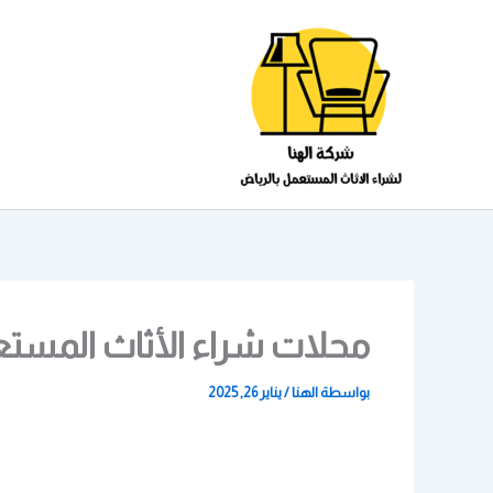
خطي
لى
لمحتوى
محلات شراء الأثاث المستعمل 59249
بواسطة
الهنا
/
يناير 26, 2025