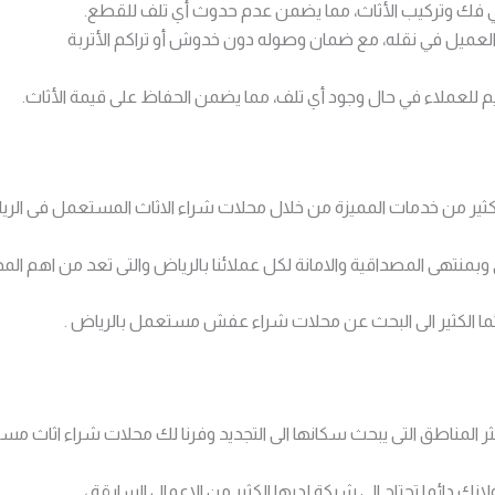
ي فك وتركيب الأثاث، مما يضمن عدم حدوث أي تلف للقطع.
العميل في نقله، مع ضمان وصوله دون خدوش أو تراكم الأتربة
م للعملاء في حال وجود أي تلف، مما يضمن الحفاظ على قيمة الأثاث.
كثير من خدمات المميزة من خلال محلات شراء الاثاث المستعمل فى الري
نتهى المصداقية والامانة لكل عملائنا بالرياض والتى تعد من اهم المد
ائما الكثير الى البحث عن محلات شراء عفش مستعمل بالرياض .
المناطق التى يبحث سكانها الى التجديد وفرنا لك محلات شراء اثاث مس
لانك دائما تحتاج الى شركة لديها الكثير من الاعمال السابقة ،