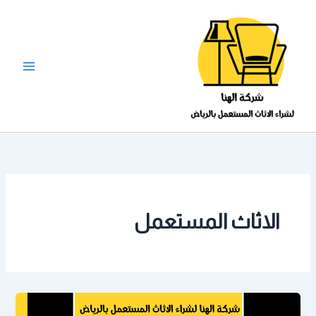
خطي
لى
لمحتوى
الاثاث المستعمل